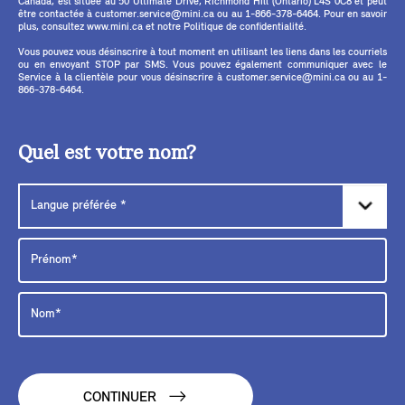
Canada, est située au 50 Ultimate Drive, Richmond Hill (Ontario) L4S 0C8 et peut
être contactée à customer.service@mini.ca ou au 1-866-378-6464. Pour en savoir
plus, consultez www.mini.ca et notre Politique de confidentialité.
Vous pouvez vous désinscrire à tout moment en utilisant les liens dans les courriels
ou en envoyant STOP par SMS. Vous pouvez également communiquer avec le
Service à la clientèle pour vous désinscrire à customer.service@mini.ca ou au 1-
866-378-6464.
Quel est votre nom?
CONTINUER