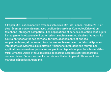
† L’appli MINI est compatible avec les véhicules MINI de l’année-modèle 2019 et
plus récentes conjointement avec l’option des services ConnectedDrive et un
téléphone intelligent compatible. Les applications et services en option sont sujets
à changements et pourraient varier selon l’emplacement ou d’autres facteurs. Ils
pourraient nécessiter des services, forfaits, abonnements et options
supplémentaires, et pourraient fonctionner seulement avec certains téléphones
intelligents et systèmes d’exploitation (téléphone intelligent non fourni). Les
applications ou services pourraient ne pas être disponibles pour tous les modèles
MINI. Amazon, Alexa et tous les noms de marque associés sont des marques
commerciales d'Amazon.com, Inc. ou de ses filiales. Apple et iPhone sont des
marques déposées d'Apple Inc.