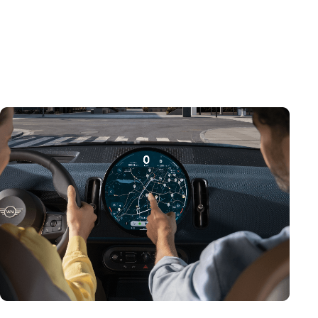
minimaliste à l’intérieur. Logé au centre de l’unité
d’interaction MINI, il sert de groupe principal pour les
instruments, ainsi que de portail à bord pour
l’infodivertissement et l’assistance. MINI OPERATING
SYSTEM 9.