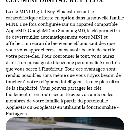
CLÉ MINI DIGITAL KEY PLUS.
La clé MINI Digital Key Plus est une autre
caractéristique offerte en option dans la nouvelle famille
MINI. Une fois configurée sur un appareil compatible
AppleMD, GoogleMD ou SamsungMD, la clé permettra
de déverrouiller automatiquement votre MINI et
affichera un écran de bienvenue éblouissant dès que
vous vous approcherez – sans avoir besoin de sortir
votre porte-clés. Pour couronner le tout, vous aurez
droit à un message de bienvenue personnalisé une fois
que vous serez à l’intérieur. Tous ces avantages sont
rendus possibles sans même que vous n’ayez besoin de
toucher à votre téléphone intelligent – le nec plus ultra
de la simplicité! Vous pouvez partager les clés
facilement et en toute sécurité avec vos amis ou les
membres de votre famille à partir du portefeuille
AppleMD ou GoogleMD en utilisant la fonctionnalité «
Partager ».