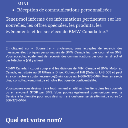
MINI
Réception de communications personnalisées
Tenez-moi informé des informations pertinentes sur les
nouvelles, les offres spéciales, les produits, les
événements et les services de BMW Canada Inc.*
En cliquant sur « Soumettre » ci-dessous, vous acceptez de recevoir des
messages électroniques personnalisés de BMW Canada Inc. par courriel ou SMS.
Vous acceptez également de recevoir des communications par courrier direct et
par téléphone (s'il y a lieu).
*BMW Canada Inc., qui comprend les divisions de MINI Canada et BMW Motorrad
Canada, est située au 50 Ultimate Drive, Richmond Hill (Ontario) L4S 0C8 et peut
être contactée à customer.service@mini.ca ou au 1-866-378-6464. Pour en savoir
plus, consultez www.mini.ca et notre Politique de confidentialité.
Vous pouvez vous désinscrire à tout moment en utilisant les liens dans les courriels
ou en envoyant STOP par SMS. Vous pouvez également communiquer avec le
Service à la clientèle pour vous désinscrire à customer.service@mini.ca ou au 1-
866-378-6464.
Quel est votre nom?