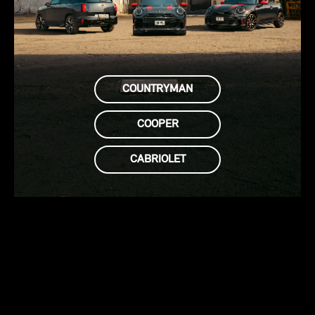
COUNTRYMAN
COOPER
CABRIOLET