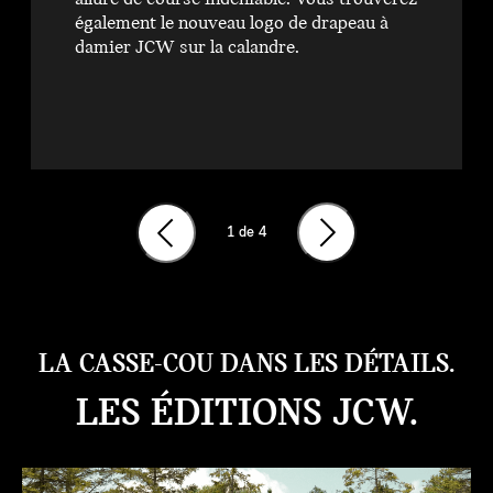
également le nouveau logo de drapeau à
damier JCW sur la calandre.
1
de 4
LA CASSE-COU DANS LES DÉTAILS.
LES ÉDITIONS JCW.