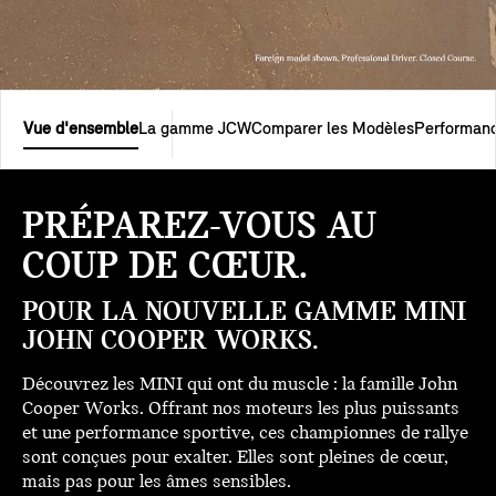
Vue d'ensemble
La gamme JCW
Comparer les Modèles
Performan
PRÉPAREZ-VOUS AU
COUP DE CŒUR.
POUR LA NOUVELLE GAMME MINI
JOHN COOPER WORKS.
Découvrez les MINI qui ont du muscle : la famille John
Cooper Works. Offrant nos moteurs les plus puissants
et une performance sportive, ces championnes de rallye
sont conçues pour exalter. Elles sont pleines de cœur,
mais pas pour les âmes sensibles.