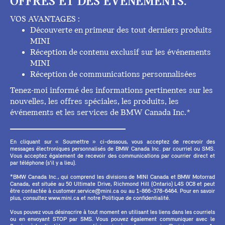
OFFRES ET DES ÉVÉNEMENTS.
VOS AVANTAGES :
Découverte en primeur des tout derniers produits
MINI
Réception de contenu exclusif sur les événements
MINI
Réception de communications personnalisées
Tenez-moi informé des informations pertinentes sur les
nouvelles, les offres spéciales, les produits, les
événements et les services de BMW Canada Inc.*
En cliquant sur « Soumettre » ci-dessous, vous acceptez de recevoir des
messages électroniques personnalisés de BMW Canada Inc. par courriel ou SMS.
Vous acceptez également de recevoir des communications par courrier direct et
par téléphone (s'il y a lieu).
*BMW Canada Inc., qui comprend les divisions de MINI Canada et BMW Motorrad
Canada, est située au 50 Ultimate Drive, Richmond Hill (Ontario) L4S 0C8 et peut
être contactée à customer.service@mini.ca ou au 1-866-378-6464. Pour en savoir
plus, consultez www.mini.ca et notre Politique de confidentialité.
Vous pouvez vous désinscrire à tout moment en utilisant les liens dans les courriels
ou en envoyant STOP par SMS. Vous pouvez également communiquer avec le