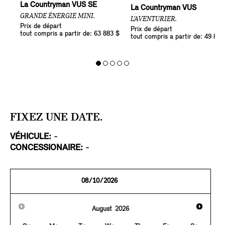
La Countryman VUS SE
La Countryman VUS
GRANDE ÉNERGIE MINI.
L’AVENTURIER.
Prix de départ
Prix de départ
tout compris a partir de: 63 883 $
tout compris a partir de: 49 883
FIXEZ UNE DATE.
VÉHICULE:
-
CONCESSIONAIRE:
-
August
2026