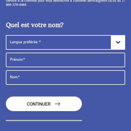
Service à la clientèle pour vous désinscrire à customer.service@mini.ca ou au 1-
866-378-6464.
Quel est votre nom?
CONTINUER