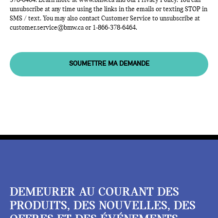
378-6464
. Learn more at
www.bmw.ca
and our Privacy Policy. You can
unsubscribe at any time using the links in the emails or texting STOP in
SMS / text. You may also contact Customer Service to unsubscribe at
customer.service@bmw.ca
or
1-866-378-6464
.
SOUMETTRE MA DEMANDE
DEMEURER AU COURANT DES
PRODUITS, DES NOUVELLES, DES